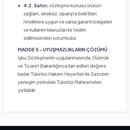
4.2. Satıcı
, sözleşme konusu ürünün
sağlam, eksiksiz, siparişte belirtilen
niteliklere uygun ve varsa garanti belgeleri
ve kullanım kılavuzları ile teslim
edilmesinden sorumludur.
MADDE 5 - UYUŞMAZLIKLARIN ÇÖZÜMÜ
İşbu Sözleşmenin uygulanmasında, Gümrük
ve Ticaret Bakanlığınca ilan edilen değere
kadar Tüketici Hakem Heyetleri ile Satıcının
yerleşim yerindeki Tüketici Mahkemeleri
yetkilidir.