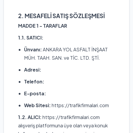
2. MESAFELİ SATIŞ SÖZLEŞMESİ
MADDE 1 - TARAFLAR
1.1. SATICI:
Ünvanı:
ANKARA YOL ASFALT İNŞAAT
MÜH. TAAH. SAN. ve TİC. LTD. ŞTİ.
Adresi:
Telefon:
E-posta:
Web Sitesi:
https://trafikfirmalari.com
1.2. ALICI:
https://trafikfirmalari.com
alışveriş platformuna üye olan veya konuk