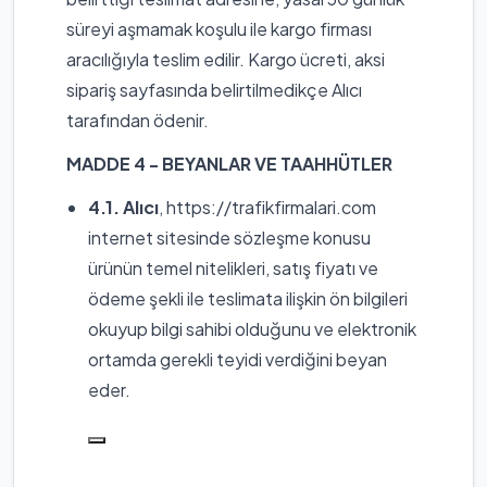
süreyi aşmamak koşulu ile kargo firması
aracılığıyla teslim edilir. Kargo ücreti, aksi
sipariş sayfasında belirtilmedikçe Alıcı
tarafından ödenir.
MADDE 4 - BEYANLAR VE TAAHHÜTLER
4.1. Alıcı
, https://trafikfirmalari.com
internet sitesinde sözleşme konusu
ürünün temel nitelikleri, satış fiyatı ve
ödeme şekli ile teslimata ilişkin ön bilgileri
okuyup bilgi sahibi olduğunu ve elektronik
ortamda gerekli teyidi verdiğini beyan
eder.