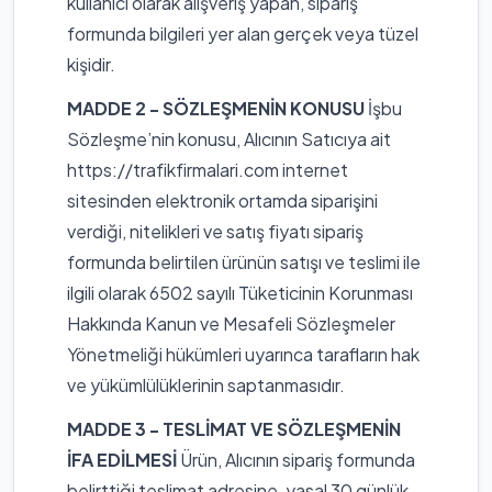
kullanıcı olarak alışveriş yapan, sipariş
formunda bilgileri yer alan gerçek veya tüzel
kişidir.
MADDE 2 - SÖZLEŞMENİN KONUSU
İşbu
Sözleşme’nin konusu, Alıcının Satıcıya ait
https://trafikfirmalari.com internet
sitesinden elektronik ortamda siparişini
verdiği, nitelikleri ve satış fiyatı sipariş
formunda belirtilen ürünün satışı ve teslimi ile
ilgili olarak 6502 sayılı Tüketicinin Korunması
Hakkında Kanun ve Mesafeli Sözleşmeler
Yönetmeliği hükümleri uyarınca tarafların hak
ve yükümlülüklerinin saptanmasıdır.
MADDE 3 - TESLİMAT VE SÖZLEŞMENİN
İFA EDİLMESİ
Ürün, Alıcının sipariş formunda
belirttiği teslimat adresine, yasal 30 günlük