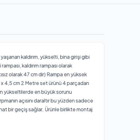
şanan kaldırım, yükselti, bina girişi gibi
 rampası, kaldırım rampası olarak
tısız olarak 47 cm dir) Rampa en yüksek
0 x 4,5 cm 2 Metre set ürünü 4 parçadan
ın yükseltilerde en büyük sorunu
rpmanın açısını daraltır bu yüzden sadece
t bir geçiş sağlar. Ürünle birlikte montaj