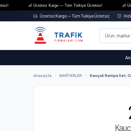
!
👶 Ücretsiz Kargo — Tüm Türkiye Ücretsiz!
👶 Ücrets
Ücretsiz Kargo — Tüm Türkiye Ücretsiz
Hızl
An
Anasayfa
BARİYERLER
Kauçuk Rampa Set, O