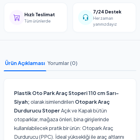
7/24 Destek
Hızlı Teslimat
Her zaman
Tüm ürünlerde
yanınızdayız
Ürün Açıklaması
Yorumlar (0)
Plastik Oto Park Araç Stoperi 110 cm Sarı-
Siyah
;
olarak isimlendirilen
Otopark Araç
Durdurucu Stoper
Açık ve Kapalı bütün
otoparklar, mağaza önleri, bina girişlerinde
kullanılabilecek pratik bir ürün: Otopark Araç
Durdurucu (PPC). İdeal yüksekliği ile araç altlarını