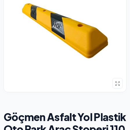
Göçmen Asfalt Yol Plastik
Oto Park Araç Stoperi 110