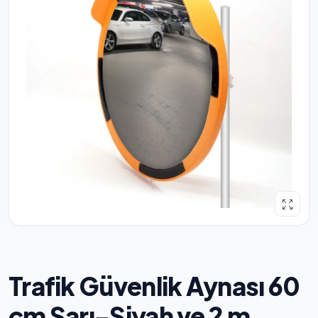
Trafik Güvenlik Aynası 60
cm Sarı-Siyah ve 2 m