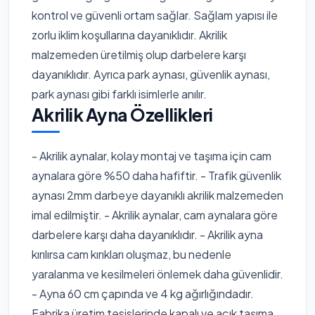
kontrol ve güvenli ortam sağlar. Sağlam yapısı ile
zorlu iklim koşullarına dayanıklıdır. Akrilik
malzemeden üretilmiş olup darbelere karşı
dayanıklıdır. Ayrıca park aynası, güvenlik aynası,
park aynası gibi farklı isimlerle anılır.
Akrilik Ayna Özellikleri
- Akrilik aynalar, kolay montaj ve taşıma için cam
aynalara göre %50 daha hafiftir. - Trafik güvenlik
aynası 2mm darbeye dayanıklı akrilik malzemeden
imal edilmiştir. - Akrilik aynalar, cam aynalara göre
darbelere karşı daha dayanıklıdır. - Akrilik ayna
kırılırsa cam kırıkları oluşmaz, bu nedenle
yaralanma ve kesilmeleri önlemek daha güvenlidir.
- Ayna 60 cm çapında ve 4 kg ağırlığındadır.
Fabrika üretim tesislerinde kapalı ve açık taşıma