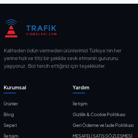
Kaliteden ödün vermeden ürünlerimizi Türkiye’nin her
yerine hızlı ve titiz bir şekilde sevk etmenin gururunu
yaşıyoruz. Bizi tercih ettiğiniz için teşekkürler.
Kurumsal
Yardım
Ürünler
İletişim
Blog
Gizlilik & Cookie Politikası
Sepet
Geri Ödeme ve İade Politikası
İletişim
MESAFELİ SATIŞ SÖZLEŞMESİ