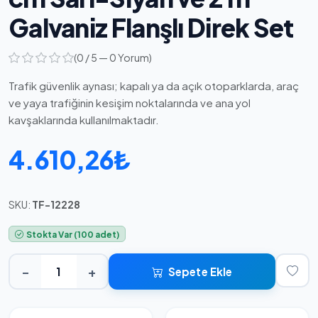
Galvaniz Flanşlı Direk Set
(0 / 5 — 0 Yorum)
Trafik güvenlik aynası; kapalı ya da açık otoparklarda, araç
ve yaya trafiğinin kesişim noktalarında ve ana yol
kavşaklarında kullanılmaktadır.
4.610,26₺
SKU:
TF-12228
Stokta Var (100 adet)
−
+
Sepete Ekle