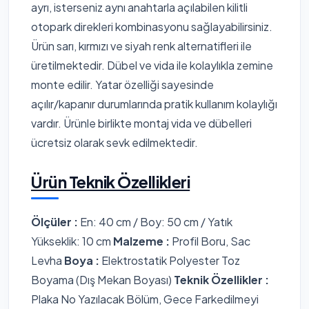
ayrı, isterseniz aynı anahtarla açılabilen kilitli
otopark direkleri kombinasyonu sağlayabilirsiniz.
Ürün sarı, kırmızı ve siyah renk alternatifleri ile
üretilmektedir. Dübel ve vida ile kolaylıkla zemine
monte edilir. Yatar özelliği sayesinde
açılır/kapanır durumlarında pratik kullanım kolaylığı
vardır. Ürünle birlikte montaj vida ve dübelleri
ücretsiz olarak sevk edilmektedir.
Ürün Teknik Özellikleri
Ölçüler :
En: 40 cm / Boy: 50 cm / Yatık
Yükseklik: 10 cm
Malzeme :
Profil Boru, Sac
Levha
Boya :
Elektrostatik Polyester Toz
Boyama (Dış Mekan Boyası)
Teknik Özellikler :
Plaka No Yazılacak Bölüm, Gece Farkedilmeyi