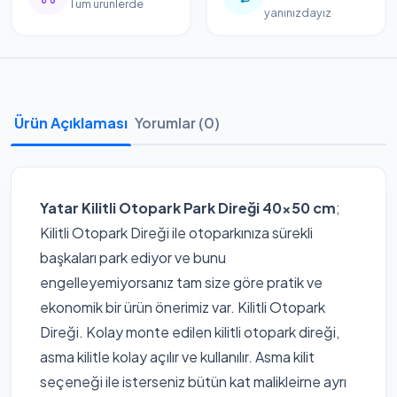
Tüm ürünlerde
yanınızdayız
Ürün Açıklaması
Yorumlar (0)
Yatar Kilitli Otopark Park Direği 40x50 cm
;
Kilitli Otopark Direği ile otoparkınıza sürekli
başkaları park ediyor ve bunu
engelleyemiyorsanız tam size göre pratik ve
ekonomik bir ürün önerimiz var. Kilitli Otopark
Direği. Kolay monte edilen kilitli otopark direği,
asma kilitle kolay açılır ve kullanılır. Asma kilit
seçeneği ile isterseniz bütün kat malikleirne ayrı