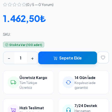
(0 / 5 — 0 Yorum)
1.462,50₺
SKU:
Stokta Var (100 adet)
−
+
Sepete Ekle
Ücretsiz Kargo
14 Gün İade
Tüm Türkiye
Koşulsuz iade
Ücretsiz
garantisi
7/24 Destek
Hızlı Teslimat
Her zaman